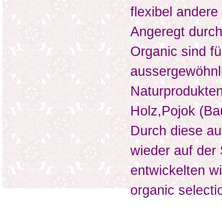
flexibel ander
Angeregt durch
Organic sind fü
aussergewöhnl
Naturprodukten
Holz,Pojok (Ba
Durch diese au
wieder auf de
entwickelten wi
organic selecti