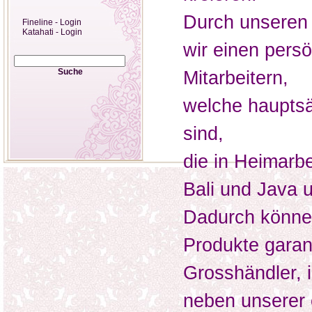
Durch unseren 
Fineline - Login
Katahati - Login
wir einen pers
Suche
Mitarbeitern,
welche hauptsä
sind,
die in Heimarbe
Bali und Java u
Dadurch können 
Produkte garan
Grosshändler, i
neben unserer 