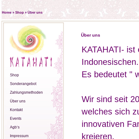
Home
»
Shop
»
Über uns
Über uns
KATAHATI- ist 
Indonesischen.
Es bedeutet " 
Shop
Sonderangebot
Zahlungsmethoden
Wir sind seit 2
Über uns
welches sich zu
Kontakt
Events
innovativen Fa
Agb‘s
kreieren.
Impressum