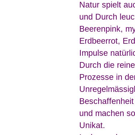
Natur spielt au
und Durch leu
Beerenpink, my
Erdbeerrot, Er
Impulse natürl
Durch die reine
Prozesse in der
Unregelmässigk
Beschaffenheit 
und machen so
Unikat.