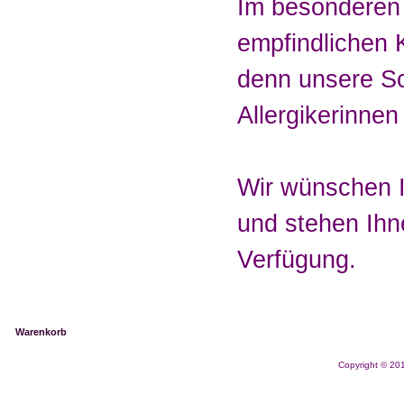
Im besonderen 
empfindlichen 
denn unsere S
Allergikerinne
Wir wünschen I
und stehen Ihn
Verfügung.
Warenkorb
Copyright © 2