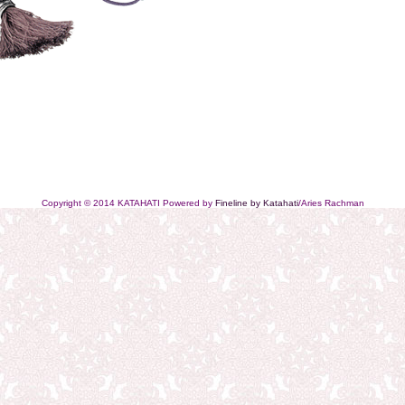
Copyright © 2014 KATAHATI Powered by
Fineline by Katahati
/Aries Rachman