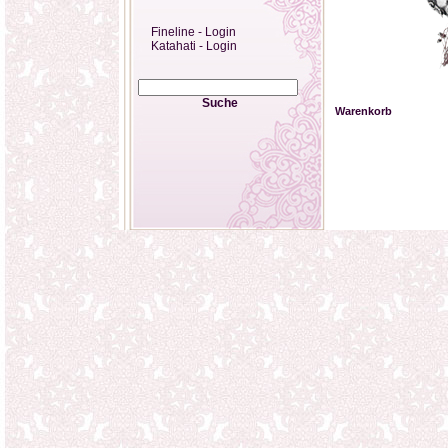
Fineline - Login
Katahati - Login
Suche
Warenkorb