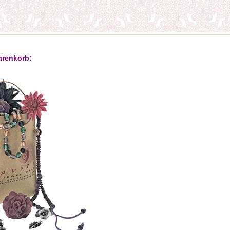
arenkorb: