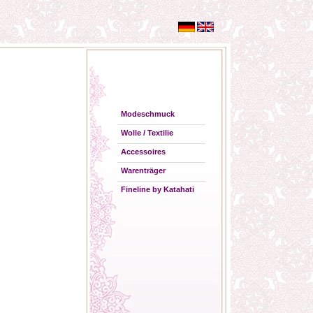
Modeschmuck
Wolle / Textilie
Accessoires
Warenträger
Fineline by Katahati