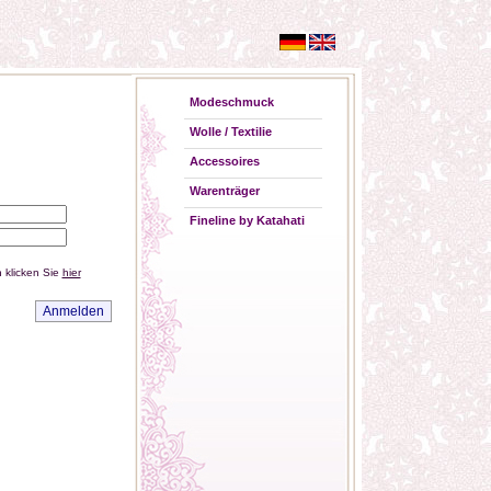
Modeschmuck
Wolle / Textilie
Accessoires
Warenträger
Fineline by Katahati
 klicken Sie
hier