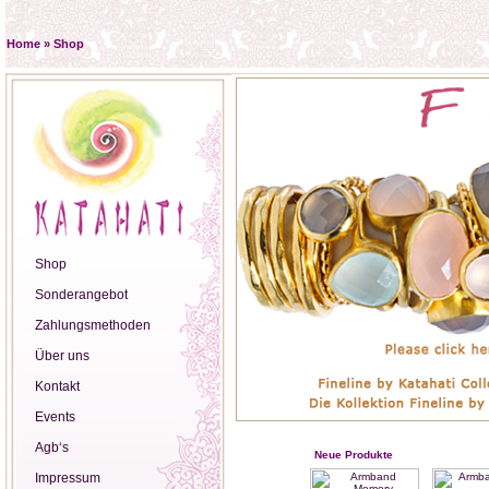
Home
»
Shop
Shop
Sonderangebot
Zahlungsmethoden
Über uns
Kontakt
Events
Agb‘s
Neue Produkte
Impressum