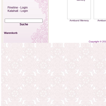
Fineline - Login
Katahati - Login
Armband Memory
Armban
Suche
Warenkorb
Copyright © 2