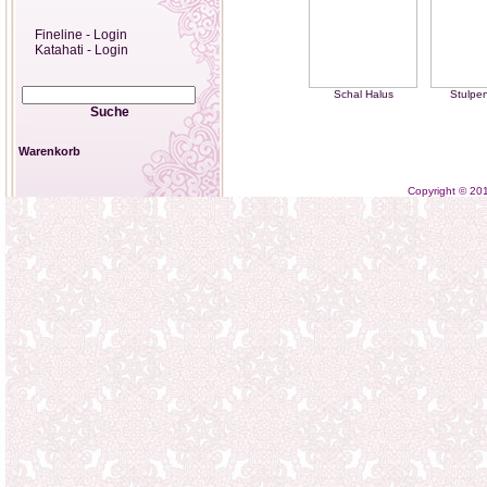
Fineline - Login
Katahati - Login
Schal Halus
Stulpe
Suche
Warenkorb
Copyright © 2