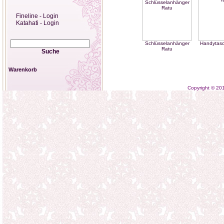
Fineline - Login
Katahati - Login
Schlüsselanhänger
Handytasc
Ratu
Suche
Warenkorb
Copyright © 2