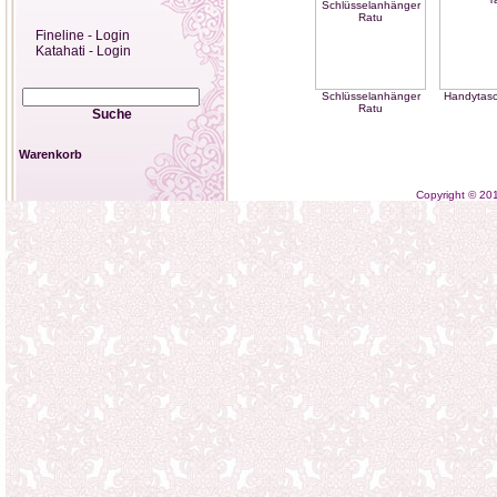
Fineline - Login
Katahati - Login
Schlüsselanhänger
Handytasc
Ratu
Suche
Warenkorb
Copyright © 2