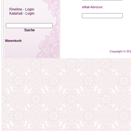
eMail-Adresse:
Fineline - Login
Katahati - Login
Suche
Warenkorb
Copyright © 2